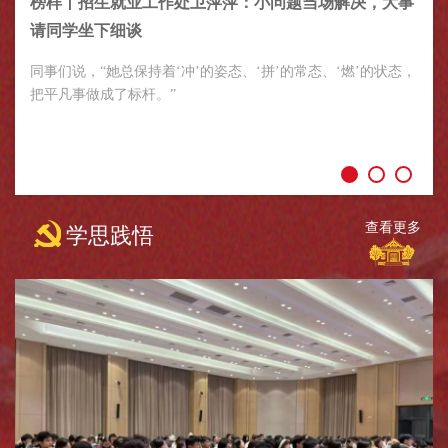
榜样丨招生就业工作处卫萍萍：小问题当场解决，大事
请同学坐下细谈
同事们说，“她总保持着‘冲’的姿态、‘拼’的常态、‘燃’的状态，
把平凡事做成了标杆。”
查看更多
学思践悟