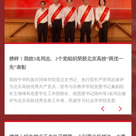
榜样！我校3名同志、2个党组织荣获北京高校“两优一
先”表彰
我校中华民族共同体学院党总支书记、执行院长严庆同志被评
为北京高校优秀共产党员；哲学与宗教学学院党委书记兼副院
长王海锋和党委学生工作部部长、校团委书记陈钧等2名同志被
评为北京高校优秀党务工作者。民族学与社会学学院党委、马
克思主义学院党委被评为北京高校先进基层党组织。