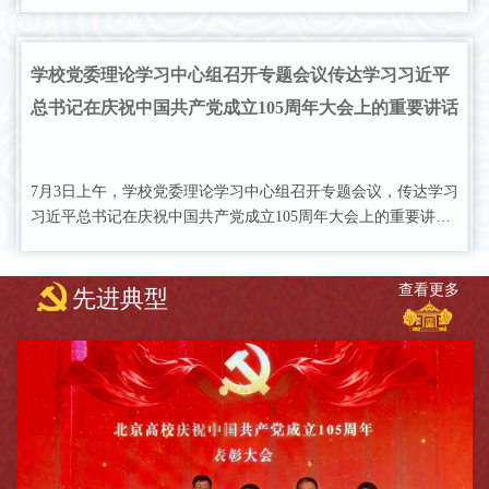
全国党建工作标杆院系，哲学与宗教学学院宗教学系师生联合党
支部、经济学院金融本科党支部、生命与环境科学学院生物学系
教工党支部入选全国党建工作样板支部，实现我校党建“双创”工
学校党委理论学习中心组召开专题会议传达学习习近平
作历史性最佳成绩！
总书记在庆祝中国共产党成立105周年大会上的重要讲话
精神和习近平党建思想
7月3日上午，学校党委理论学习中心组召开专题会议，传达学习
习近平总书记在庆祝中国共产党成立105周年大会上的重要讲
话，深入学习贯彻习近平党建思想和《习近平党建文选》第一
卷、第二卷，并就学习贯彻工作进行研究部署。
查看更多
先进典型